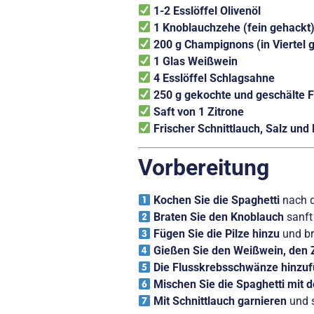
1-2 Esslöffel Olivenöl
1 Knoblauchzehe (fein gehackt
200 g Champignons (in Viertel 
1 Glas Weißwein
4 Esslöffel Schlagsahne
250 g gekochte und geschälte
Saft von 1 Zitrone
Frischer Schnittlauch, Salz und 
Vorbereitung
Kochen Sie die Spaghetti
nach d
Braten Sie den Knoblauch
sanft
Fügen Sie die Pilze hinzu
und bra
Gießen Sie den Weißwein, den Z
Die Flusskrebsschwänze hinzu
Mischen Sie die Spaghetti mit 
Mit Schnittlauch garnieren
und s