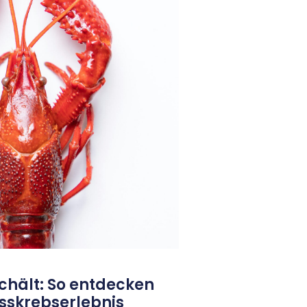
hält: So entdecken
usskrebserlebnis