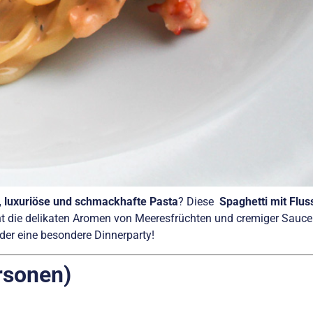
, luxuriöse und schmackhafte Pasta
? Diese
Spaghetti mit Flu
int die delikaten Aromen von Meeresfrüchten und cremiger Sauce 
der eine besondere Dinnerparty!
rsonen)