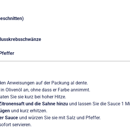
)
geschnitten)
 Flusskrebsschwänze
Pfeffer
en Anweisungen auf der Packung al dente.
 in Olivenöl an, ohne dass er Farbe annimmt.
ten Sie sie kurz bei hoher Hitze.
itronensaft und die Sahne hinzu
und lassen Sie die Sauce 1 Mi
fügen
und kurz erhitzen.
der Sauce
und würzen Sie sie mit Salz und Pfeffer.
ofort servieren.