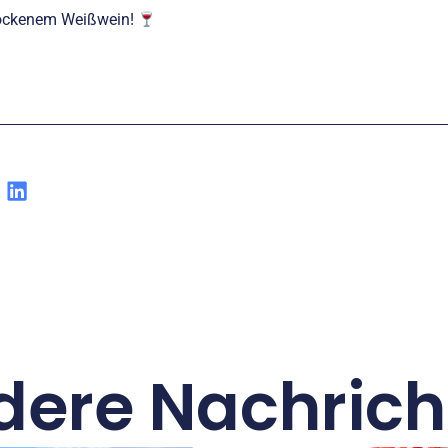
trockenem Weißwein!
dere Nachrich