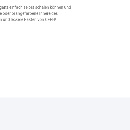
e ganz einfach selbst schälen können und
be oder orangefarbene Innere des
n und leckere Fakten von CFFH!