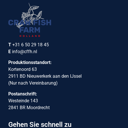
T
+31 6 50 29 18 45
E
info@cffh.nl
Produktionsstandort:
Kortenoord 63
2911 BD Nieuwerkerk aan den IJssel
(Nur nach Vereinbarung)
Postanschrift:
Westeinde 143
2841 BR Moordrecht
Gehen Sie schnell zu