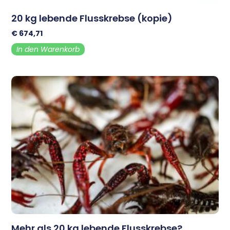
20 kg lebende Flusskrebse (kopie)
€
674,71
In den Warenkorb
Mehr als 20 kg lebende Flusskrebse?