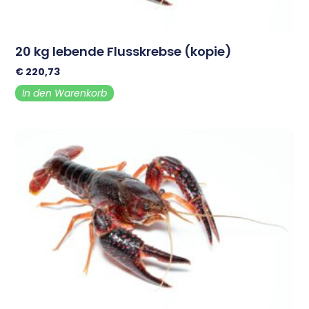
20 kg lebende Flusskrebse (kopie)
€
220,73
In den Warenkorb