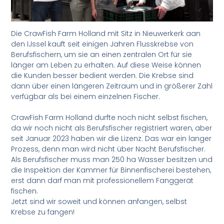
Die CrawFish Farm Holland mit Sitz in Nieuwerkerk aan
den IJssel kauft seit einigen Jahren Flusskrebse von
Berufsfischern, um sie an einen zentralen Ort für
sie
länger am Leben zu erhalten. Auf diese Weise können
die Kunden besser bedient werden. Die Krebse sind
dann über einen längeren Zeitraum und in größerer Zahl
verfügbar als bei einem einzelnen Fischer.
CrawFish Farm Holland durfte noch nicht selbst fischen,
da wir noch nicht als Berufsfischer registriert waren, aber
seit Januar 2023 haben wir die Lizenz. Das war ein langer
Prozess, denn man wird nicht über Nacht Berufsfischer.
Als Berufsfischer muss man 250 ha Wasser besitzen und
die Inspektion der Kammer für Binnenfischerei bestehen,
erst dann darf man mit professionellem Fanggerät
fischen.
Jetzt sind wir soweit und können anfangen, selbst
Krebse zu fangen!