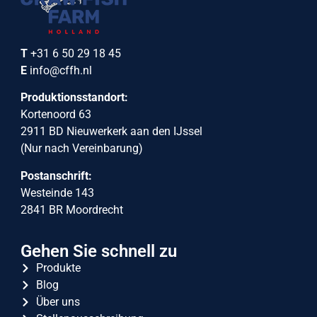
T
+31 6 50 29 18 45
E
info@cffh.nl
Produktionsstandort:
Kortenoord 63
2911 BD Nieuwerkerk aan den IJssel
(Nur nach Vereinbarung)
Postanschrift:
Westeinde 143
2841 BR Moordrecht
Gehen Sie schnell zu
Produkte
Blog
Über uns