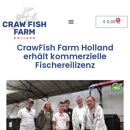
0
€
0,00
CrawFish Farm Holland
erhält kommerzielle
Fischereilizenz