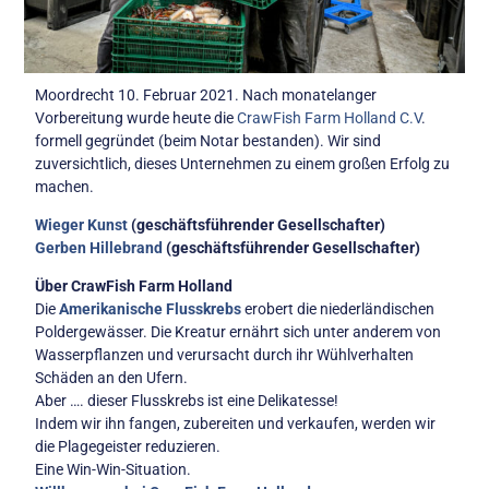
Moordrecht 10. Februar 2021. Nach monatelanger
Vorbereitung wurde heute die
CrawFish Farm Holland C.V
.
formell gegründet (beim Notar bestanden). Wir sind
zuversichtlich, dieses Unternehmen zu einem großen Erfolg zu
machen.
Wieger Kunst
(geschäftsführender Gesellschafter)
Gerben Hillebrand
(geschäftsführender Gesellschafter)
Über CrawFish Farm Holland
Die
Amerikanische Flusskrebs
erobert die niederländischen
Poldergewässer. Die Kreatur ernährt sich unter anderem von
Wasserpflanzen und verursacht durch ihr Wühlverhalten
Schäden an den Ufern.
Aber …. dieser Flusskrebs ist eine Delikatesse!
Indem wir ihn fangen, zubereiten und verkaufen, werden wir
die Plagegeister reduzieren.
Eine Win-Win-Situation.