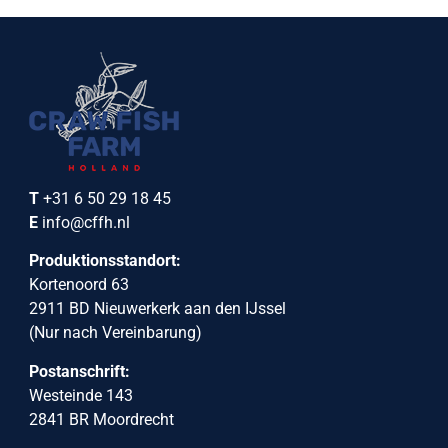
T
+31 6 50 29 18 45
E
info@cffh.nl
Produktionsstandort:
Kortenoord 63
2911 BD Nieuwerkerk aan den IJssel
(Nur nach Vereinbarung)
Postanschrift:
Westeinde 143
2841 BR Moordrecht