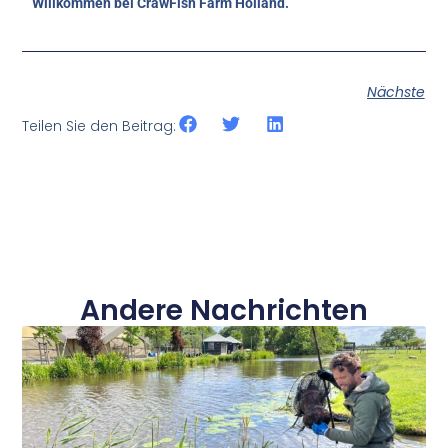
Willkommen bei CrawFish Farm Holland.
Nächste
Teilen Sie den Beitrag:
Andere Nachrichten