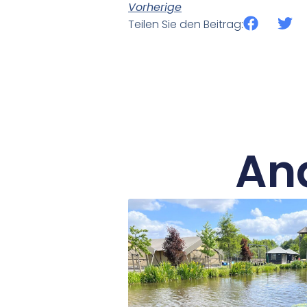
Vorherige
Teilen Sie den Beitrag:
An