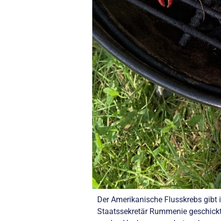
Der Amerikanische Flusskrebs gibt i
Staatssekretär Rummenie geschickt