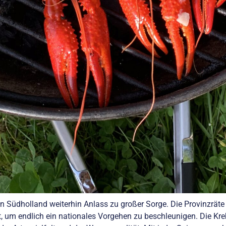
n Südholland weiterhin Anlass zu großer Sorge. Die Provinzräte 
, um endlich ein nationales Vorgehen zu beschleunigen. Die K