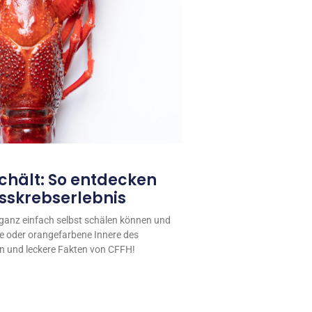
hält: So entdecken
usskrebserlebnis
e ganz einfach selbst schälen können und
be oder orangefarbene Innere des
n und leckere Fakten von CFFH!