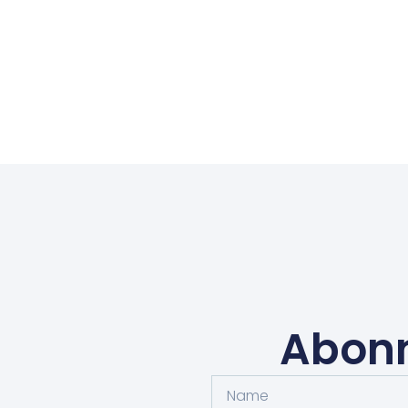
Abonn