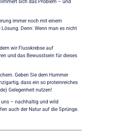
chlimmert sich das Problem – und
ierung immer noch mit einem
te Lösung. Denn: Wenn man es nicht
Indem wir Flusskrebse auf
eren und das Bewusstsein für dieses
auchern. Geben Sie dem Hummer
zigartig, dass ein so proteinreiches
nde) Gelegenheit nutzen!
i uns – nachhaltig und wild
lfen auch der Natur auf die Sprünge.