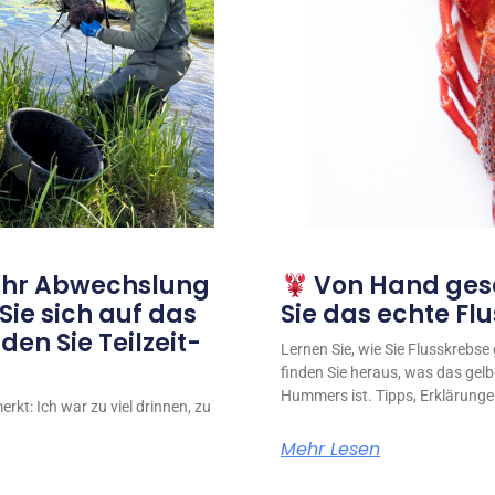
ehr Abwechslung
Von Hand gesc
 Sie sich auf das
Sie das echte Fl
en Sie Teilzeit-
Lernen Sie, wie Sie Flusskrebs
finden Sie heraus, was das gel
Hummers ist. Tipps, Erklärunge
rkt: Ich war zu viel drinnen, zu
Mehr Lesen