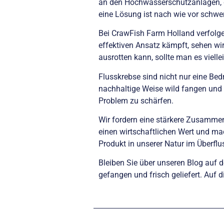
an den Hochwasserschutzanlagen, de
eine Lösung ist nach wie vor schwer
Bei CrawFish Farm Holland verfolg
effektiven Ansatz kämpft, sehen w
ausrotten kann, sollte man es vielle
Flusskrebse sind nicht nur eine Bed
nachhaltige Weise wild fangen und 
Problem zu schärfen.
Wir fordern eine stärkere Zusamme
einen wirtschaftlichen Wert und mac
Produkt in unserer Natur im Überflu
Bleiben Sie über unseren Blog auf d
gefangen und frisch geliefert. Auf 