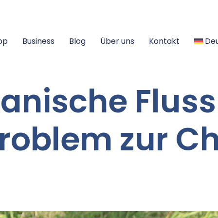
op
Business
Blog
Über uns
Kontakt
De
anische Fluss
roblem zur C