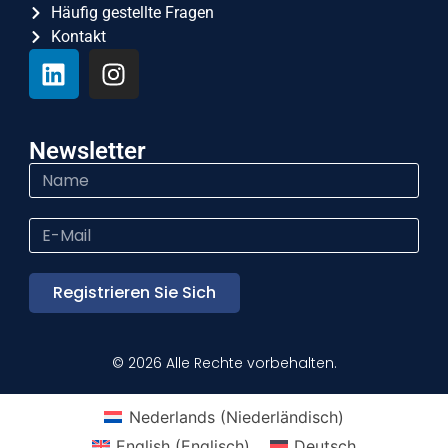
Häufig gestellte Fragen
Kontakt
Newsletter
Registrieren Sie Sich
© 2026 Alle Rechte vorbehalten.
Nederlands
(
Niederländisch
)
English
(
Englisch
)
Deutsch