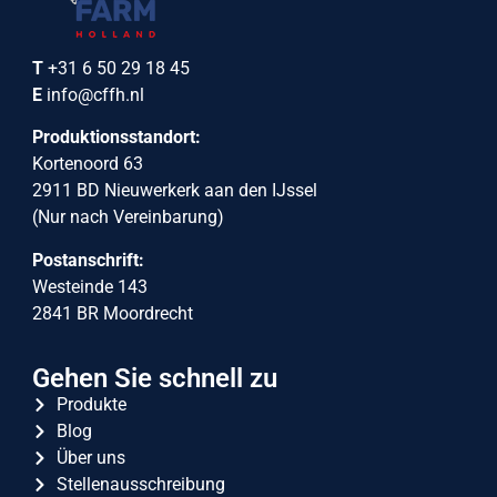
T
+31 6 50 29 18 45
E
info@cffh.nl
Produktionsstandort:
Kortenoord 63
2911 BD Nieuwerkerk aan den IJssel
(Nur nach Vereinbarung)
Postanschrift:
Westeinde 143
2841 BR Moordrecht
Gehen Sie schnell zu
Produkte
Blog
Über uns
Stellenausschreibung