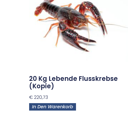
20 Kg Lebende Flusskrebse
(kopie)
€
220,73
In Den Warenkorb