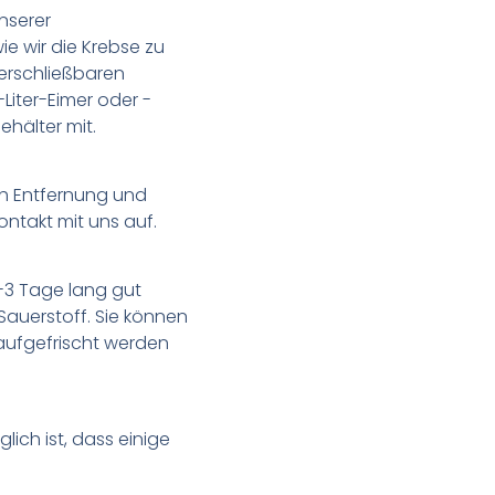
nserer
ie wir die Krebse zu
verschließbaren
-Liter-Eimer oder -
ehälter mit.
h Entfernung und
ontakt mit uns auf.
2-3 Tage lang gut
auerstoff. Sie können
aufgefrischt werden
ich ist, dass einige