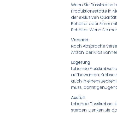
Wenn Sie Flusskrebse b
Produktionsstätte in N
der exklusiven Qualitä
Behälter oder Eimer mit
Behälter. Wenn Sie mehr
Versand
Nach Absprache versen
Anzahl der Kilos könne
Lagerung
Lebende Flusskrebse la
aufbewahren. Krebse m
auch in einem Becken 
muss, damit genügend 
Ausfall
Lebende Flusskrebse si
sterben. Denken Sie d