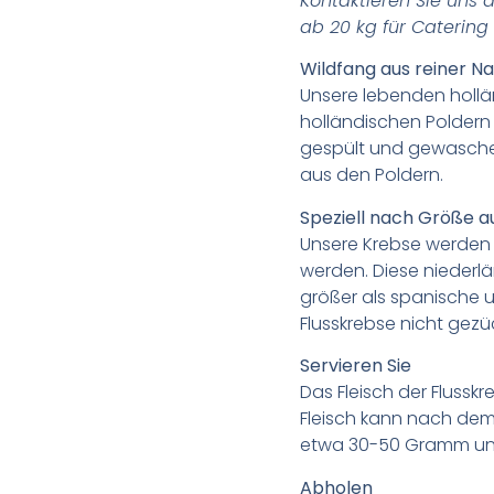
Kontaktieren Sie uns d
ab 20 kg für Catering
Wildfang aus reiner Na
Unsere lebenden hollän
holländischen Poldern
gespült und gewaschen,
aus den Poldern.
Speziell nach Größe 
Unsere Krebse werden s
werden. Diese niederl
größer als spanische u
Flusskrebse nicht gezü
Servieren Sie
Das Fleisch der Flussk
Fleisch kann nach dem
etwa 30-50 Gramm und 
Abholen