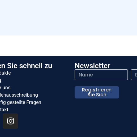
n Sie schnell zu
Newsletter
dukte
g
r uns
Registrieren
Sie Sich
llenausschreibung
ig gestellte Fragen
takt