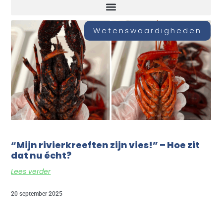
Wetenswaardigheden
“Mijn rivierkreeften zijn vies!” – Hoe zit
dat nu écht?
Lees verder
20 september 2025