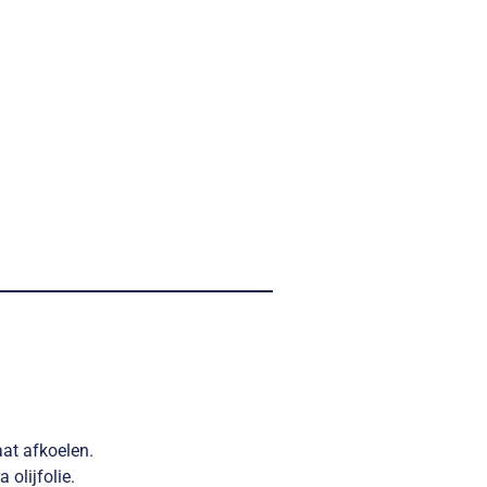
at afkoelen.
olijfolie.