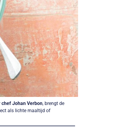
r
chef Johan Verbon
, brengt de
ct als lichte maaltijd of