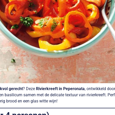
kvol gerecht
? Deze
Rivierkreeft in Peperonata
, ontwikkeld doo
 basilicum samen met de delicate textuur van rivierkreeft. Perfe
ig brood en een glas witte wijn!