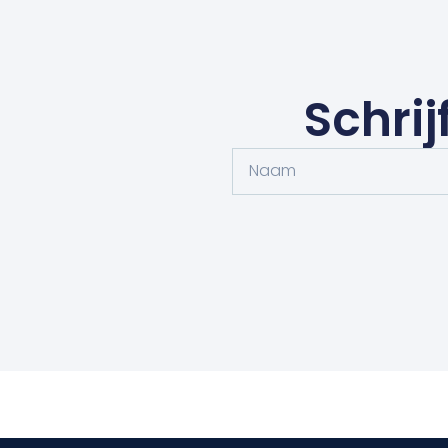
Schrij