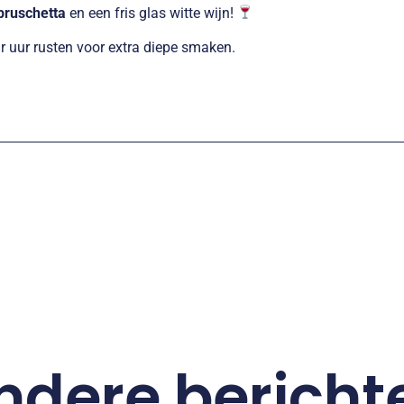
bruschetta
en een fris glas witte wijn!
 uur rusten voor extra diepe smaken.
ndere bericht