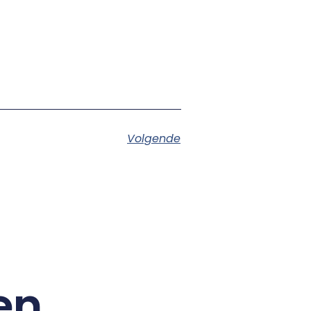
Volgende
en