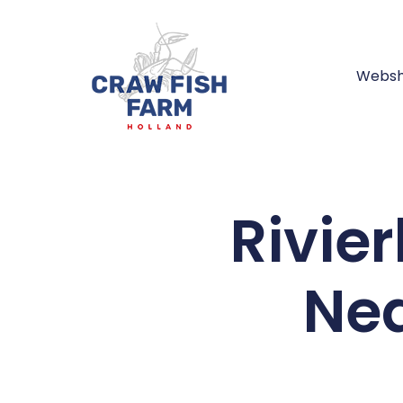
Webs
Rivie
Ne