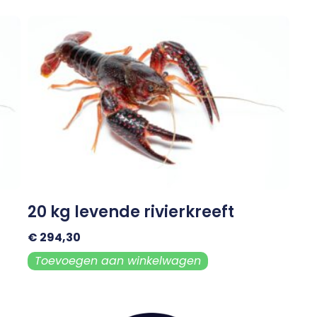
20 kg levende rivierkreeft
€
294,30
Toevoegen aan winkelwagen