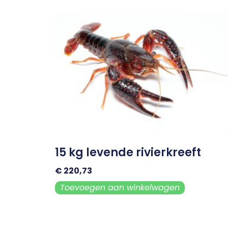
15 kg levende rivierkreeft
€
220,73
Toevoegen aan winkelwagen