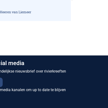
ial media
elijkse nieuwsbrief over rivierkreeften
 media kanalen om up to date te blijven