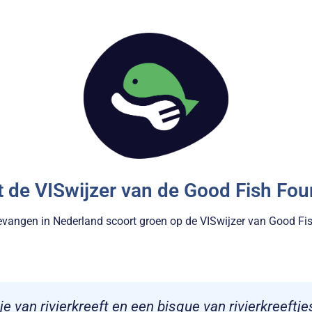
t de VISwijzer van de Good Fish Fou
gevangen in Nederland scoort groen op de VISwijzer van Good Fi
tje van rivierkreeft en een bisque van rivierkreeftje