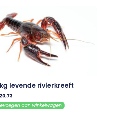
 kg levende rivierkreeft
20,73
evoegen aan winkelwagen