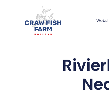
Webs
Rivie
Ne