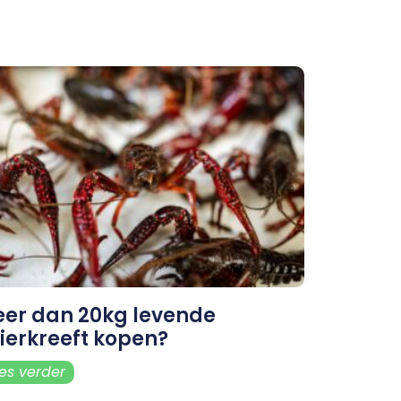
er dan 20kg levende
vierkreeft kopen?
es verder