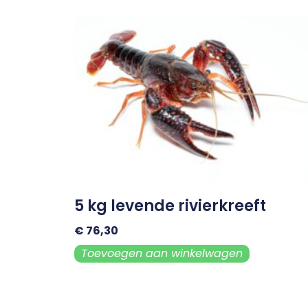
5 kg levende rivierkreeft
€
76,30
Toevoegen aan winkelwagen