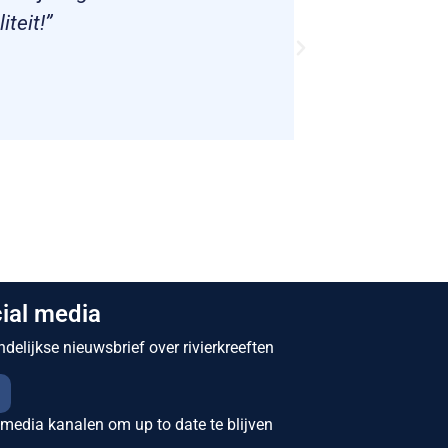
teit!”
ial media
elijkse nieuwsbrief over rivierkreeften
 media kanalen om up to date te blijven