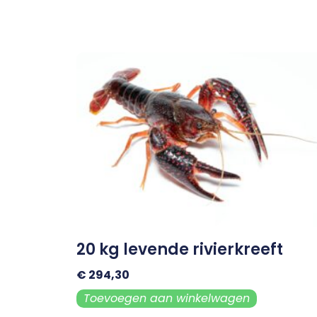
20 kg levende rivierkreeft
€
294,30
Toevoegen aan winkelwagen