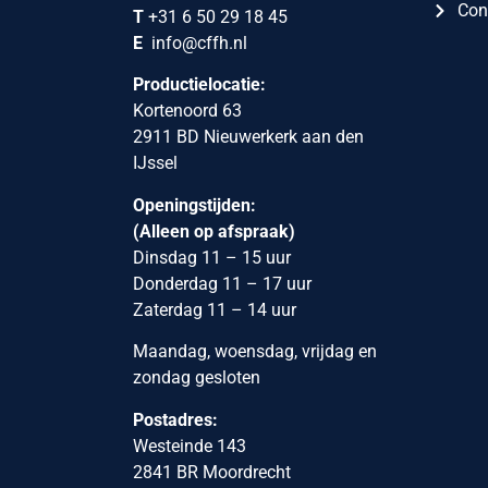
Con
T
+31 6 50 29 18 45
E
info@cffh.nl
Productielocatie:
Kortenoord 63
2911 BD Nieuwerkerk aan den
IJssel
Openingstijden:
(Alleen op afspraak)
Dinsdag 11 – 15 uur
Donderdag 11 – 17 uur
Zaterdag 11 – 14 uur
Maandag, woensdag, vrijdag en
zondag gesloten
Postadres:
Westeinde 143
2841 BR Moordrecht