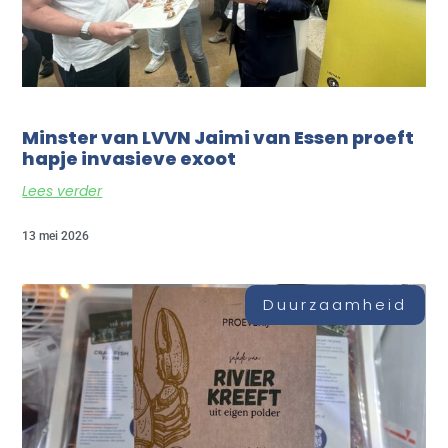
Minster van LVVN Jaimi van Essen proeft
hapje invasieve exoot
Lees verder
13 mei 2026
Duurzaamheid