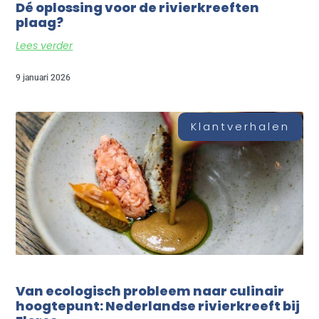
Dé oplossing voor de rivierkreeften
plaag?
Lees verder
9 januari 2026
Klantverhalen
Van ecologisch probleem naar culinair
hoogtepunt: Nederlandse rivierkreeft bij