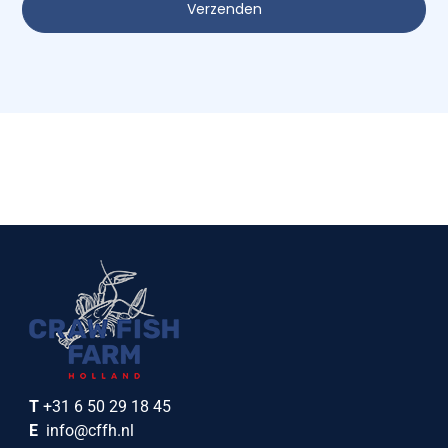
Verzenden
T
+31 6 50 29 18 45
E
info@cffh.nl