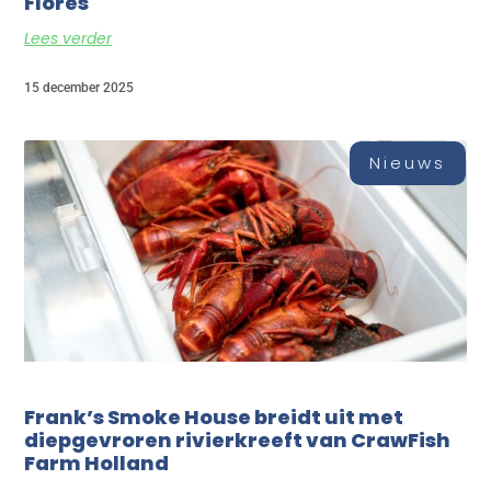
Flores
Lees verder
15 december 2025
Nieuws
Frank’s Smoke House breidt uit met
diepgevroren rivierkreeft van CrawFish
Farm Holland